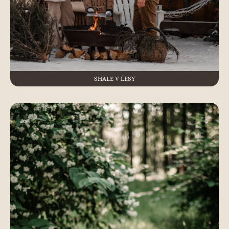
SHALE V LESY